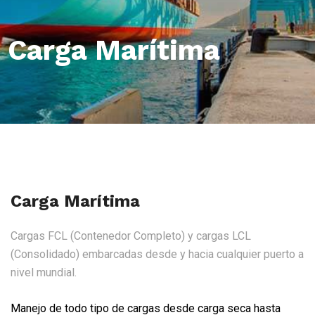
Carga Marítima
Carga Marítima
Cargas FCL (Contenedor Completo) y cargas LCL
(Consolidado) embarcadas desde y hacia cualquier puerto a
nivel mundial.
Manejo de todo tipo de cargas desde carga seca hasta