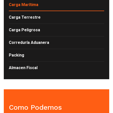
Carga Marítima
Carga Terrestre
Carga Peligrosa
Correduría Aduanera
Packing
Almacen Fiscal
Como Podemos