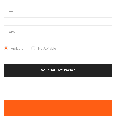
Apilable
No-Apilable