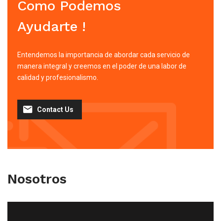
Como Podemos
Ayudarte !
Entendemos la importancia de abordar cada servicio de
manera integral y creemos en el poder de una labor de
calidad y profesionalismo.
Contact Us
Nosotros