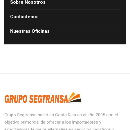
Sobre Nosotros
Contáctenos
Nuestras Oficinas
Grupo Segtransa nació en Costa Rica en el año 2005 con el
objetivo primordial de ofrecer a los importadores y
exportadores la mejor alternativa en servicios logísticos y