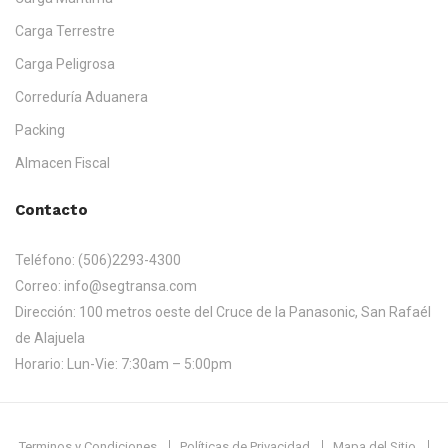
Carga Terrestre
Carga Peligrosa
Correduría Aduanera
Packing
Almacen Fiscal
Contacto
Teléfono:
(506)2293-4300
Correo:
info@segtransa.com
Dirección:
100 metros oeste del Cruce de la Panasonic, San Rafaél
de Alajuela
Horario:
Lun-Vie: 7:30am – 5:00pm
Terminos y Condiciones
Políticas de Privacidad
Mapa del Sitio