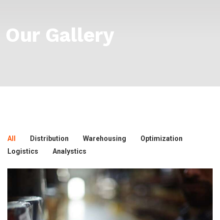
Our Gallery
All
Distribution
Warehousing
Optimization
Logistics
Analystics